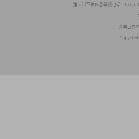
违法和不良信息举报电话：0755-83
深圳证券
Copyright