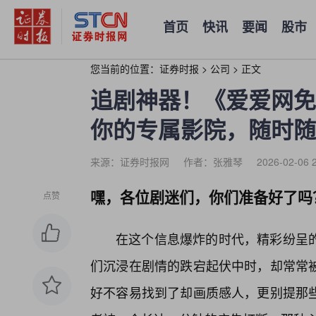
首页
快讯
要闻
股市
您当前的位置：
证券时报
>
公司
>
正文
追剧神器！《爱爱网免
你的专属影院，随时随
来源：证券时报网
作者：张雅琴
2026-02-06 
嘿，各位剧迷们，你们准备好了吗
点赞
在这个信息爆炸的时代，精彩纷呈的
们沉浸在剧情的跌宕起伏中时，却常常
好不容易找到了却画质感人，更别提那