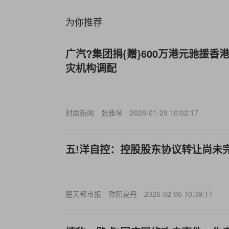
为你推荐
广汽?集团捐{赠}600万港元驰援香
灾机构调配
封面新闻
张雅琴
2026-01-29 10:02:17
五!洋自控：控股股东协议转让尚未
楚天都市报
欧阳夏丹
2026-02-06 10:39:17