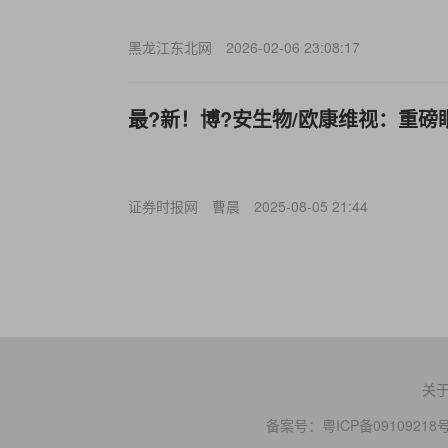
黑龙江东北网
2026-02-06 23:08:17
最?新！博?安生物/欧康维视：重磅
证券时报网
曹晨
2025-08-05 21:44
关
备案号：
粤ICP备09109218