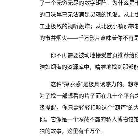
了一个无穷无尽的数字矩阵。为什么是千
的口味早已无法满足灵魂的饥渴。从上世
工业极致的视听轰炸；从北欧小镇那带
的市井烟火——千万影片意味着你不再
你不再需要被动地接受首页推荐给
浩如烟海的资源库中，精准地找到那部
这种“探索感”是极具诱惑力的。想
为了找一部想看的片子而在几十个平台
级提醒。你只需轻轻扣响这个“葫芦”的
你。它像是一个深藏不露的私人博物馆馆
独的故事，这里有千万个。