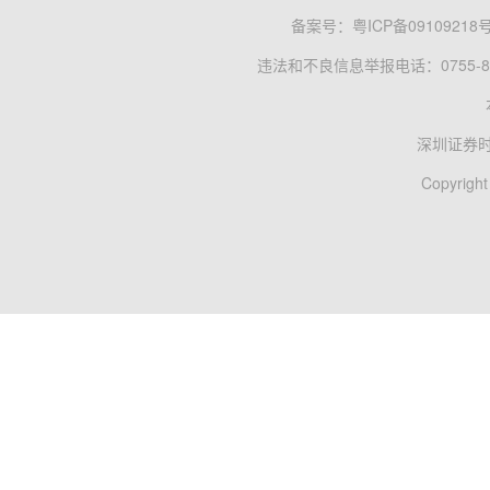
备案号：
粤ICP备09109218
违法和不良信息举报电话：0755-83
深圳证券
Copyright