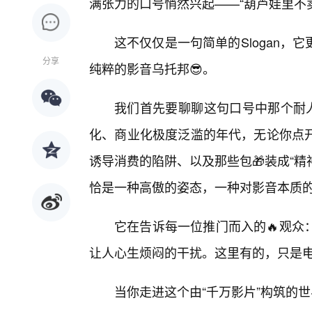
满张力的口号悄然兴起——“葫芦娃里不
这不仅仅是一句简单的Slogan
分享
纯粹的影音乌托邦😎。
我们首先要聊聊这句口号中那个耐人
化、商业化极度泛滥的年代，无论你点
诱导消费的陷阱、以及那些包🎁装成“精
恰是一种高傲的姿态，一种对影音本质的
它在告诉每一位推门而入的🔥观众
让人心生烦闷的干扰。这里有的，只是
当你走进这个由“千万影片”构筑的