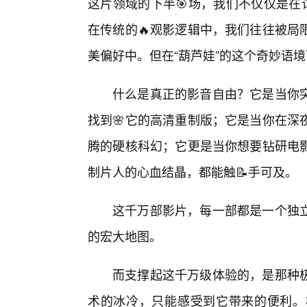
这片领域的下半🎯场，我们不仅仅是在
在传统的🔥观影逻辑中，我们往往被局
美偏好中。但在“葫芦娃”的这个奇妙语
什么是真正的影音自由？它是当你
找到🌸它的高清重制版；它是当你在深
腾的硬核科幻；它更是当你想要钻研电
制片人的心血结晶，都能触📝手可及。
这千万部影片，每一部都是一个独立
的宏大地图。
而支撑起这千万级体验的，是那种
术的冰冷，只能感受到它带来的便利。