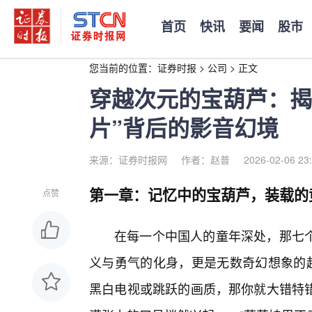
首页
快讯
要闻
股市
您当前的位置：
证券时报
>
公司
>
正文
穿越次元的宝葫芦：揭
片”背后的影音幻境
来源：证券时报网
作者：赵普
2026-02-06 23
第一章：记忆中的宝葫芦，装载的
点赞
在每一个中国人的童年深处，那七个
义与勇气的化身，更是无数奇幻想象的起
黑白电视或跳跃的画质，那你就大错特