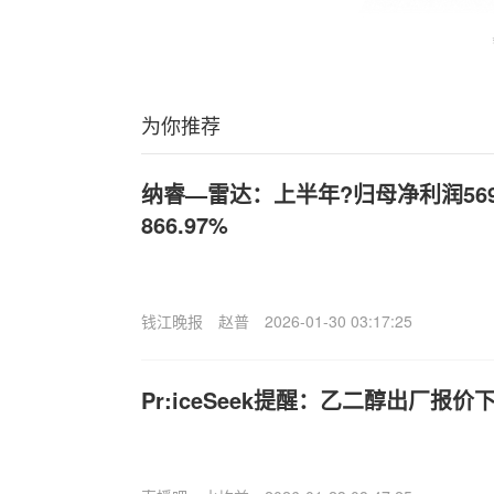
为你推荐
纳睿—雷达：上半年?归母净利润569
866.97%
钱江晚报
赵普
2026-01-30 03:17:25
Pr:iceSeek提醒：乙二醇出厂报价下