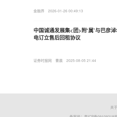
金融界
2026-01-26 00:49:13
中国诚通发展集<团>附‘属’与巴彦
电订立售后回租协议
证券时报网
曹晨
2025-08-05 21:44
关
备案号：
粤ICP备09109218