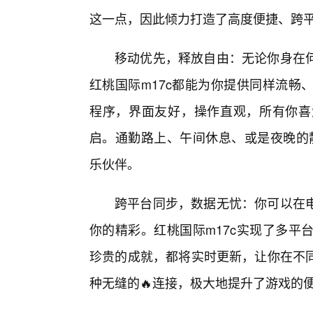
这一点，因此倾力打造了高度便捷、跨
移动优先，释放自由：无论你身在
红桃国际m17c都能为你提供同样流畅
程序，界面友好，操作直观，所有你喜
启。通勤路上、午间休息、或是夜晚的静
乐伙伴。
跨平台同步，数据无忧：你可以在
你的精彩。红桃国际m17c实现了多平
珍贵的成就，都将实时更新，让你在不
种无缝的🔥连接，极大地提升了游戏的