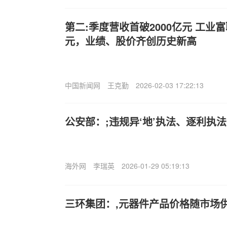
第二:季度营收首破2000亿元 工业
元，业绩、股价齐创历史新高
中国新闻网
王克勤
2026-02-03 17:22:13
公安部：;违规异‘地’执法、逐利执
海外网
李瑞英
2026-01-29 05:19:13
三环集团：,元器件产品价格随市场