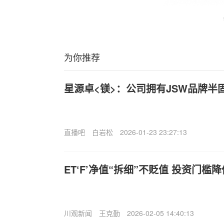
为你推荐
星源卓<镁>：公司拥有JSW品牌半
直播吧
白岩松
2026-01-23 23:27:13
ET‘F’净值“拆细”不贬值 投资门槛降
川观新闻
王克勤
2026-02-05 14:40:13