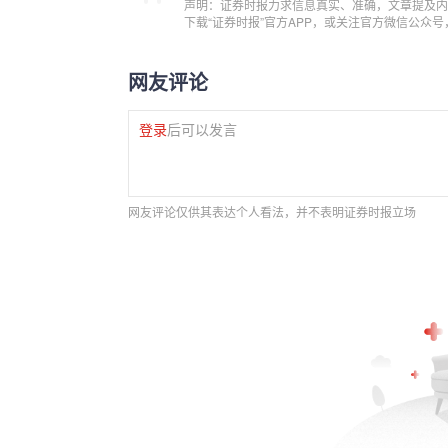
声明：证券时报力求信息真实、准确，文章提及内
下载“证券时报”官方APP，或关注官方微信公众
网友评论
登录
后可以发言
网友评论仅供其表达个人看法，并不表明证券时报立场