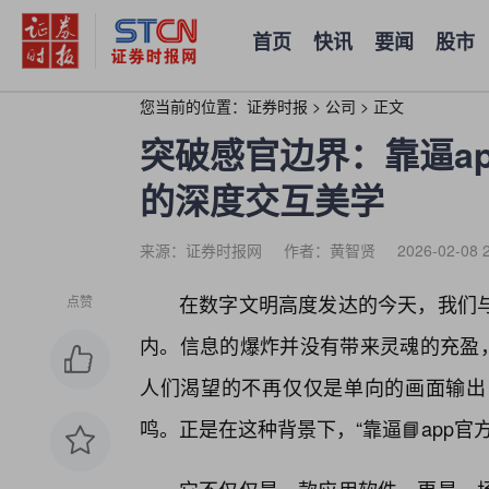
首页
快讯
要闻
股市
您当前的位置：
证券时报
>
公司
>
正文
突破感官边界：靠逼a
的深度交互美学
来源：证券时报网
作者：黄智贤
2026-02-08 
在数字文明高度发达的今天，我们
点赞
内。信息的爆炸并没有带来灵魂的充盈，
人们渴望的不再仅仅是单向的画面输出
鸣。正是在这种背景下，“靠逼📘app官