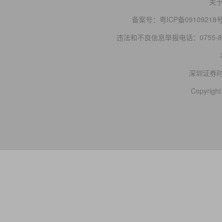
关
备案号：
粤ICP备09109218
违法和不良信息举报电话：0755-83
深圳证券
Copyright