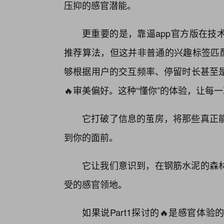
压抑的感官潜能。
更重要的是，靠逼app官方版在技
推荐算法，但这并非普通的兴趣标签匹配
够根据用户的交互频率、停留时长甚至
🔥审美偏好。这种“懂你”的体验，让每
它打破了信息的茧房，将那些真正
到你的面前。
它让我们意识到，在钢筋水泥的森
受的感官领地。
如果说Part1探讨的🔥是感官体验