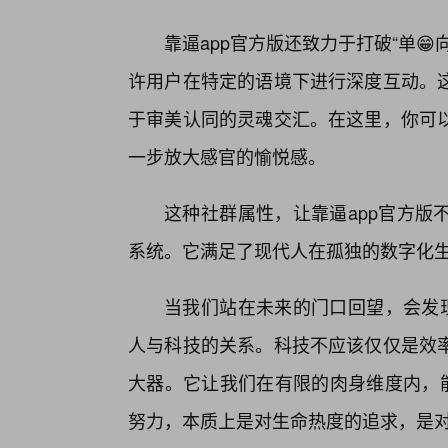
靠逼app官方版还致力于打破“单
许用户在特定的语境下进行深度互动。
于审美认同的灵魂交汇。在这里，你可以
一步放大感官的愉悦感。
这种社群属性，让靠逼app官方版
系统。它满足了现代人在孤独的数字化
当我们站在未来的门口回望，会发现
人与科技的关系。科技不应该仅仅是效
大器。它让我们在有限的肉身维度内，能
努力，本质上是对生命热度的追求，是