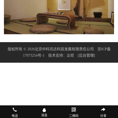
版权所有 © 2026北京中科讯达科技发展有限责任公司
京ICP备
17073254号-1
技术支持：
企炬
[后台管理]
消息
电话
二维码
分享