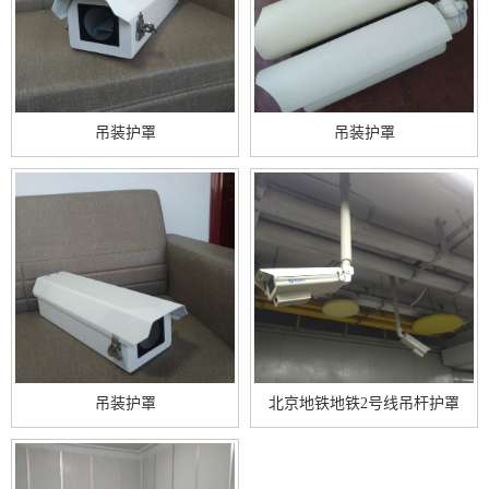
吊装护罩
吊装护罩
吊装护罩
北京地铁地铁2号线吊杆护罩