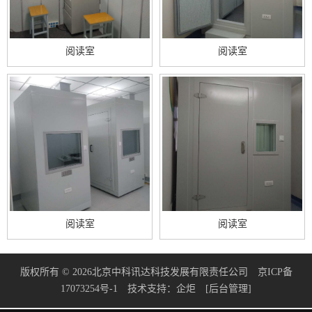
阅读室
阅读室
阅读室
阅读室
版权所有 © 2026北京中科讯达科技发展有限责任公司
京ICP备
17073254号-1
技术支持：
企炬
[后台管理]