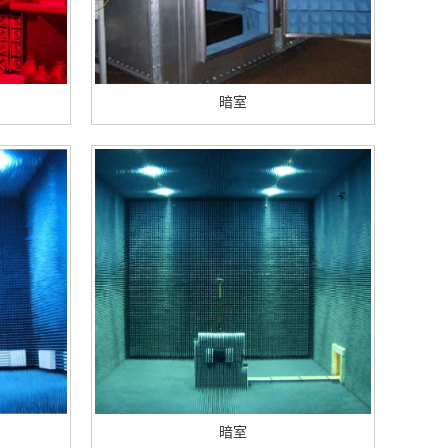
暗室
暗室