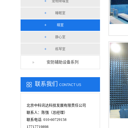
宠物降噪室
睡眠室
暗室
静心室
练琴室
安防辅助设备系列
联系我们
CONTACT US
北京中科讯达科技发展有限责任公司
联系人：陈强（总经理）
联系电话: 010-60729158
17717719898