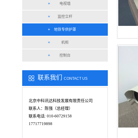
电视墙
监控立杆
地铁专供护罩
机柜
控制台
联系我们
CONTACT US
北京中科讯达科技发展有限责任公司
联系人：陈强（总经理）
联系电话: 010-60729158
17717719898