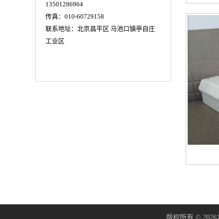
13501286964
传真：010-60729158
联系地址：北京昌平区 马池口镇亭自庄
工业区
版权所有 © 2