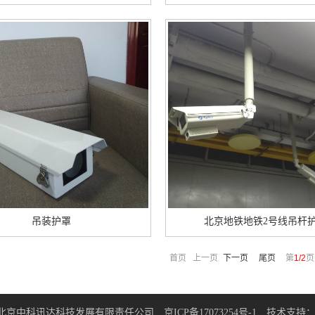
吊装护罩
北京地铁地铁2号线吊杆
首页 上一页
下一页
尾页
第
1/2
页
026北京中科讯达科技发展有限责任公司
京ICP备17073254号-1
技术支持