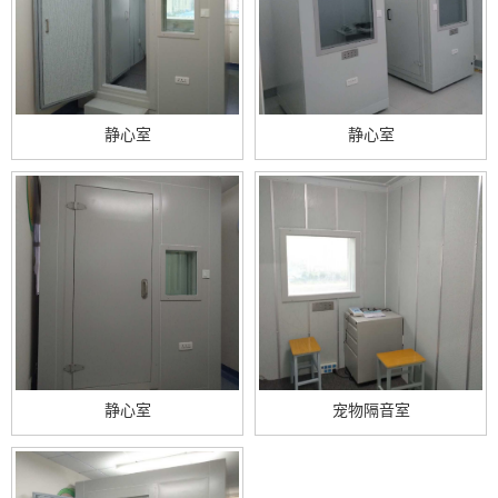
静心室
静心室
静心室
宠物隔音室