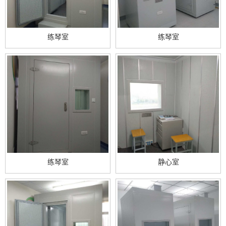
练琴室
练琴室
练琴室
静心室