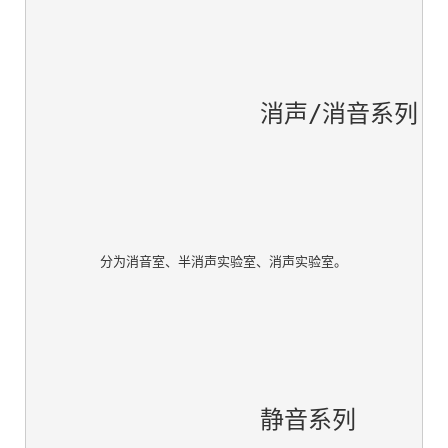
		消声/消音系列

		静音系列
