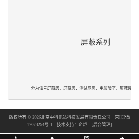
		屏蔽系列

版权所有 © 2026北京中科讯达科技发展有限责任公司
京ICP备
17073254号-1
技术支持：
企炬
[后台管理]