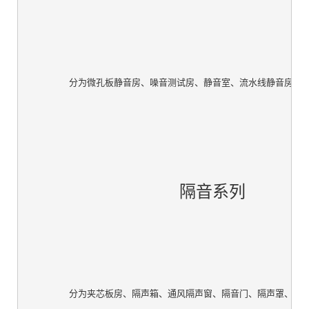
		隔音系列
